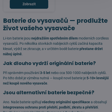
Zobrazit
Baterie do vysavačů — prodlužte
život vašeho vysavače
Li-Ion baterie jsou
nejdražším spotřebním dílem
moderních cordless
vysavačů. Po několika stovkách nabíjecích cyklů začíná kapacita
klesat, výdrž se zkracuje, a v určitém bodě baterie
přestane držet
náboj úplně
.
Jak dlouho vydrží originální baterie?
Při správném používání
3-5 let
nebo cca 500-1000 nabíjecích cyklů.
Po této době je výměna nutná — koupě nové baterie je
5-10× levnější
než koupě nového vysavače
.
Jsou alternativní baterie bezpečné?
Ano. Naše baterie splňují
všechny originální specifikace
a obsahují
integrovanou ochranu proti přebití, podbití, zkratu a přehřátí
.