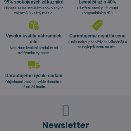
99% spokojených zákazníků
Levnější až o 40%
Přidejte se ke stovkám spokojených
Ušetřete stovky Kč koupí
zákazníků každý měsíc.
kompatibilních dílů.
Vysoká kvalita náhradních
Garantujeme nejnižší cenu
dílů
U nás nakoupíte vždy nejvýhodněji a
za nejlepší cenu na trhu.
Nabízíme kvalitní produkty od
ověřeného výrobce.
Garantujeme rychlé dodání
Objednané zboží obvykle doručíme
již od 24 hodin.
Newsletter