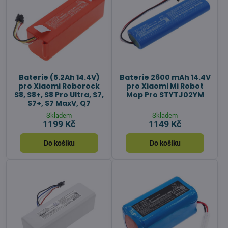
Baterie (5.2Ah 14.4V)
Baterie 2600 mAh 14.4V
pro Xiaomi Roborock
pro Xiaomi Mi Robot
S8, S8+, S8 Pro Ultra, S7,
Mop Pro STYTJ02YM
S7+, S7 MaxV, Q7
Skladem
Skladem
1199 Kč
1149 Kč
Do košíku
Do košíku