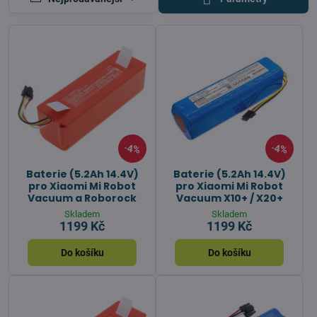
4%
4%
Baterie (5.2Ah 14.4V)
Baterie (5.2Ah 14.4V)
pro Xiaomi Mi Robot
pro Xiaomi Mi Robot
Vacuum a Roborock
Vacuum X10+ / X20+
Skladem
Skladem
1199 Kč
1199 Kč
Do košíku
Do košíku