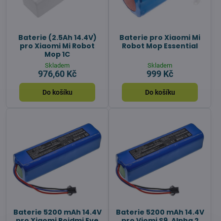
Baterie (2.5Ah 14.4V)
Baterie pro Xiaomi Mi
pro Xiaomi Mi Robot
Robot Mop Essential
Mop 1C
Skladem
Skladem
976,60 Kč
999 Kč
Do košíku
Do košíku
Baterie 5200 mAh 14.4V
Baterie 5200 mAh 14.4V
pro Xiaomi Roidmi Eve
pro Viomi S9, Alpha 2