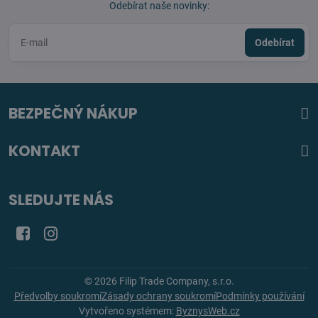
Odebírat naše novinky:
Odebírat
BEZPEČNÝ NÁKUP
KONTAKT
SLEDUJTE NÁS
Facebook
Instagram
©
2026
Filip Trade Company, s.r.o.
Předvolby soukromí
Zásady ochrany soukromí
Podmínky používání
Vytvořeno systémem:
ByznysWeb.cz