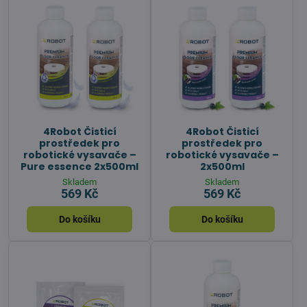
4Robot Čisticí
4Robot Čisticí
prostředek pro
prostředek pro
robotické vysavače –
robotické vysavače –
Pure essence 2x500ml
2x500ml
Skladem
Skladem
569 Kč
569 Kč
Do košíku
Do košíku