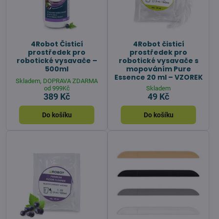
4Robot Čisticí
4Robot čisticí
prostředek pro
prostředek pro
robotické vysavače –
robotické vysavače s
500ml
mopováním Pure
Essence 20 ml – VZOREK
Skladem, DOPRAVA ZDARMA
od 999Kč
Skladem
389 Kč
49 Kč
Do košíku
Do košíku