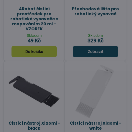
4Robot čisticí
Přechodová lišta pro
prostředek pro
robotický vysavač
robotické vysavače s
mopováním 20 ml –
VZOREK
Skladem
Skladem
49 Kč
329 Kč
Do košíku
Zobrazit
Čistící nástroj Xiaomi -
Čistící nástroj Xiaomi -
black
white