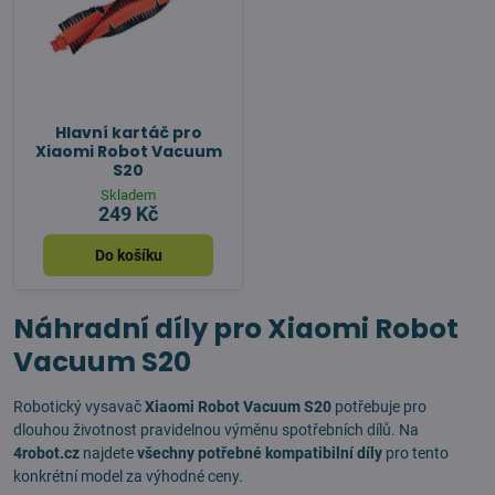
Hlavní kartáč pro
Xiaomi Robot Vacuum
S20
Skladem
249 Kč
Do košíku
Náhradní díly pro Xiaomi Robot
Vacuum S20
Robotický vysavač
Xiaomi Robot Vacuum S20
potřebuje pro
dlouhou životnost pravidelnou výměnu spotřebních dílů. Na
4robot.cz
najdete
všechny potřebné kompatibilní díly
pro tento
konkrétní model za výhodné ceny.