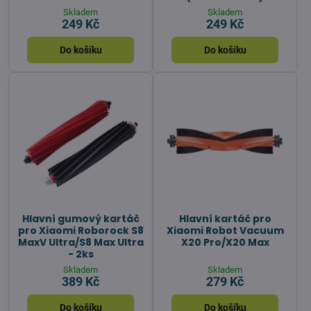
Skladem
Skladem
249 Kč
249 Kč
Do košíku
Do košíku
Hlavní gumový kartáč
Hlavní kartáč pro
pro Xiaomi Roborock S8
Xiaomi Robot Vacuum
MaxV Ultra/S8 Max Ultra
X20 Pro/X20 Max
- 2ks
Skladem
Skladem
389 Kč
279 Kč
Do košíku
Do košíku