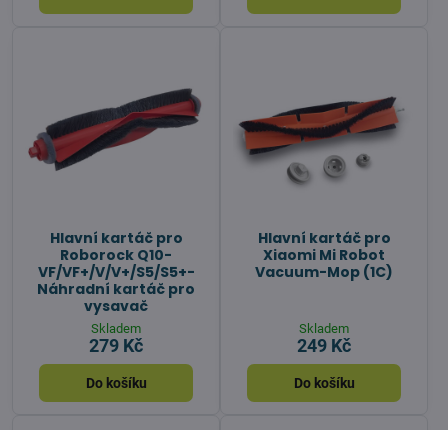
Hlavní kartáč pro
Hlavní kartáč pro
Roborock Q10-
Xiaomi Mi Robot
VF/VF+/V/V+/S5/S5+-
Vacuum-Mop (1C)
Náhradní kartáč pro
vysavač
Skladem
Skladem
279 Kč
249 Kč
Do košíku
Do košíku