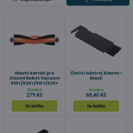
Hlavní kartáč pro
Čistící nástroj Xiaomi -
Xiaomi Robot Vacuum
black
X10+/X20+/S10+/S20+
Skladem
Skladem
279 Kč
68,40 Kč
Do košíku
Do košíku