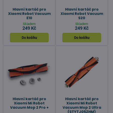
Hlavní kartáč pro
Hlavní kartáč pro
Xiaomi Robot Vacuum
Xiaomi Robot Vacuum
E10
S20
Skladem
Skladem
249 Kč
249 Kč
Do košíku
Do košíku
Hlavní kartáč pro
Hlavní kartáč pro
Xiaomi Mi Robot
Xiaomi Mi Robot
Vacuum Mop 2 Pro +
Vacuum Mop 2 Ultra
(STYTJ05ZHM)