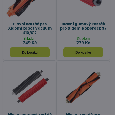
Hlavní kartáč pro
Hlavní gumový kartáč
Xiaomi Robot Vacuum
pro Xiaomi Roborock S7
S10/S12
Skladem
Skladem
249 Kč
279 Kč
Do košíku
Do košíku
Hlavní gumový kartáč
Hlavní kartáč pro