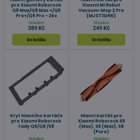
pro Xiaomi Roborock
Xiaomi Mi Robot
Q8 Max/Q8 Max +/Q5
Vacuum-Mop 2 Pro
Pro+/Q5 Pro - 2ks
(MJST1SHW)
Skladem
Skladem
389 Kč
249 Kč
Do košíku
Do košíku
Kryt hlavního kartáče
Hlavní kartáč pro
pro Xiaomi Roborock
Xiaomi Roborock S5
řady Q5/Q8 /S8
(Max), S6 (Max), S6
(Pure)
Skladem
Skladem