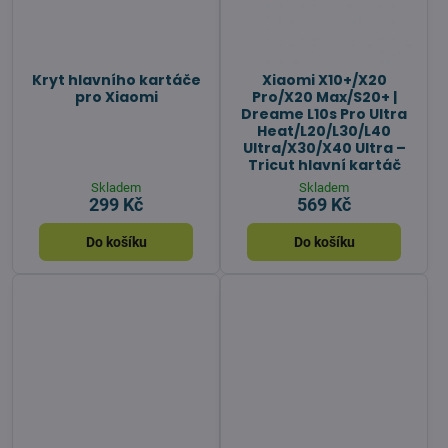
Kryt hlavního kartáče
Xiaomi X10+/X20
pro Xiaomi
Pro/X20 Max/S20+ |
Dreame L10s Pro Ultra
Heat/L20/L30/L40
Ultra/X30/X40 Ultra –
Tricut hlavní kartáč
Skladem
Skladem
299 Kč
569 Kč
Do košíku
Do košíku