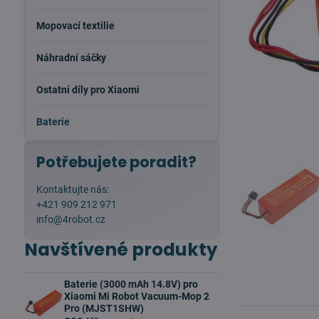
Mopovací textilie
Náhradní sáčky
Ostatní díly pro Xiaomi
Baterie
Potřebujete poradit?
Kontaktujte nás:
+421 909 212 971
info@4robot.cz
Navštívené produkty
Baterie (3000 mAh 14.8V) pro
Xiaomi Mi Robot Vacuum-Mop 2
Pro (MJST1SHW)