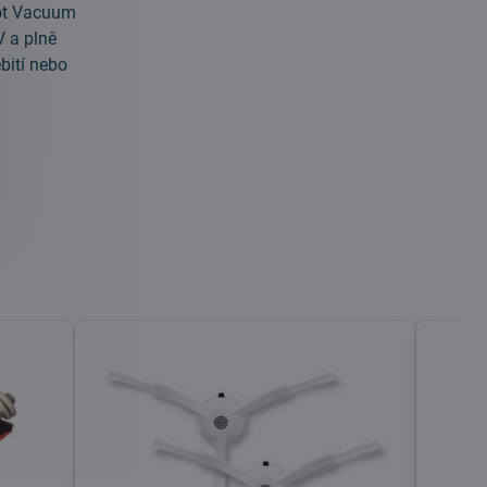
bot Vacuum
 a plně
bití nebo