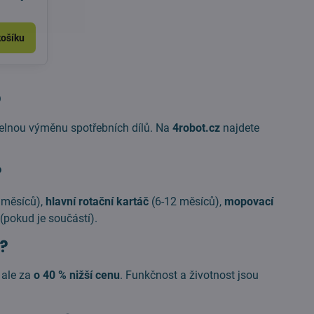
košíku
5
delnou výměnu spotřebních dílů. Na
4robot.cz
najdete
?
 měsíců),
hlavní rotační kartáč
(6-12 měsíců),
mopovací
(pokud je součástí).
í?
, ale za
o 40 % nižší cenu
. Funkčnost a životnost jsou