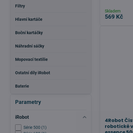
Filtry
Skladem
569 Kč
Hlavní kartáče
Boční kartáčky
Náhradní sáčky
Mopovací textilie
Ostatní díly iRobot
Baterie
Parametry
iRobot
4Robot Čis
robotické 
Série 500 (1)
essence 5