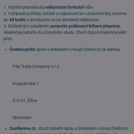
1. Vyplňte jednoduchý
reklamační formulář
níže.
2. V případě potřeby, otázek a nejasností se v pracovní dny ozveme
do
48 hodin
a domluvíme se na detailech reklamace.
3. Důkladným zabalením
zamezíte poškození během přepravy
.
Ideálně jej zabalte do původního obalu. Zboží doporučujeme poslat
přes:
Českou poštu
spolu s dokladem o koupi (faktura) na adresu:
Filip Trade Company s.r.o.
Kragujevská 1
010 01, Žilina
Slovensko
Zasilkovna.cz
- zboží zabalte spolu s dokladem o koupi (faktura)