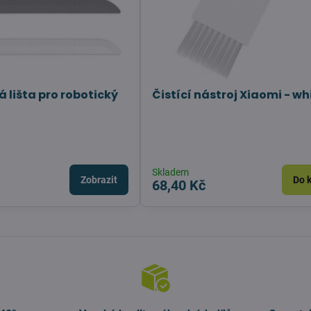
 lišta pro robotický
Čistící nástroj Xiaomi - wh
Skladem
Zobrazit
Do 
68,40 Kč