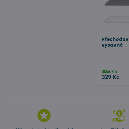
Přechodová
vysavač
Skladem
329 Kč