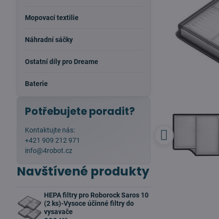
Mopovací textilie
Náhradní sáčky
Ostatní díly pro Dreame
Baterie
Potřebujete poradit?
Kontaktujte nás:
+421 909 212 971
info@4robot.cz
Navštívené produkty
HEPA filtry pro Roborock Saros 10
(2 ks)-Vysoce účinné filtry do
vysavače