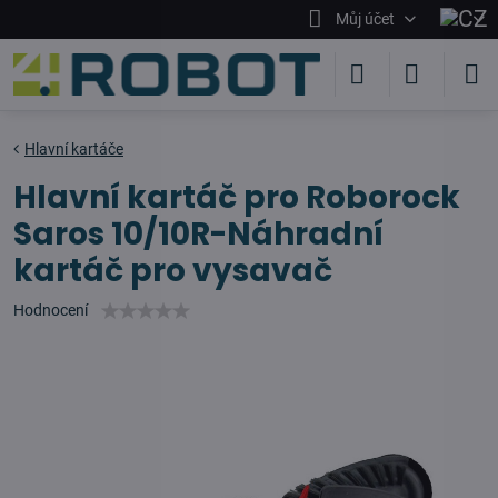
Můj účet
Hlavní kartáče
Hlavní kartáč pro Roborock
Saros 10/10R-Náhradní
kartáč pro vysavač
Hodnocení