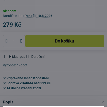
Skladem
Doručíme dne:
Pondělí
10.8.2026
279 Kč
Do košíku
Hlídací pes
Doručení
Výrobce:
4Robot
✅ Připraveno ihned k odeslání
✅ Doprava ZDARMA nad 999 Kč
✅ 14 dní na vrácení zboží
Popis