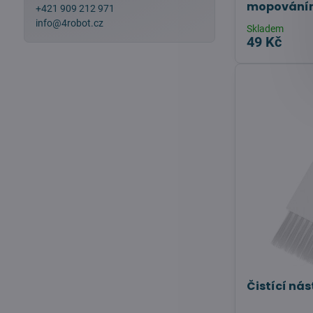
mopováním
+421 909 212 971
info@4robot.cz
Skladem
49 Kč
Čistící nás