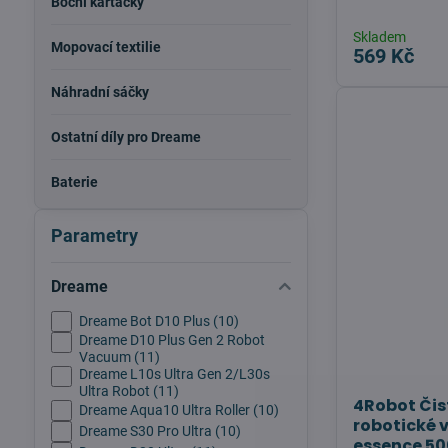
Boční kartáčky
Skladem
Mopovací textilie
569 Kč
Náhradní sáčky
Ostatní díly pro Dreame
Baterie
Parametry
Dreame
Dreame Bot D10 Plus (10)
Dreame D10 Plus Gen 2 Robot
Vacuum (11)
Dreame L10s Ultra Gen 2/L30s
Ultra Robot (11)
4Robot Čis
Dreame Aqua10 Ultra Roller (10)
robotické 
Dreame S30 Pro Ultra (10)
essence 5