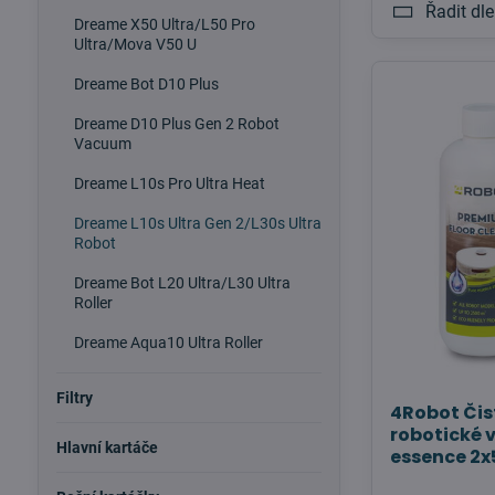
Řadit dle
Dreame X50 Ultra/L50 Pro
Ultra/Mova V50 U
Dreame Bot D10 Plus
Dreame D10 Plus Gen 2 Robot
Vacuum
Dreame L10s Pro Ultra Heat
Dreame L10s Ultra Gen 2/L30s Ultra
Robot
Dreame Bot L20 Ultra/L30 Ultra
Roller
Dreame Aqua10 Ultra Roller
Filtry
4Robot Čis
robotické 
Hlavní kartáče
essence 2