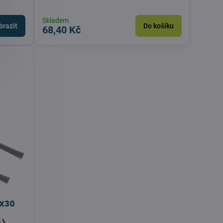
Skladem
brazit
Do košíku
68,40 Kč
 X30