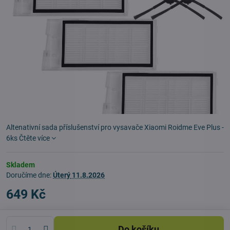
Altenativní sada příslušenství pro vysavače Xiaomi Roidme Eve Plus -
6ks
Čtěte více
Skladem
Doručíme dne:
Úterý
11.8.2026
649 Kč
Do košíku