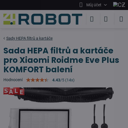
Můj účet
Sady HEPA filtrů a kartáče
Sada HEPA filtrů a kartáče
pro Xiaomi Roidme Eve Plus
KOMFORT balení
Hodnocení
4.43
/
5
(
14
x)