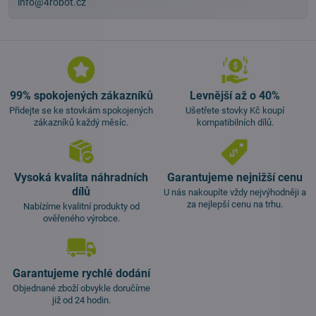
info@4robot.cz
99% spokojených zákazníků
Levnější až o 40%
Přidejte se ke stovkám spokojených
Ušetřete stovky Kč koupí
zákazníků každý měsíc.
kompatibilních dílů.
Vysoká kvalita náhradních
Garantujeme nejnižší cenu
dílů
U nás nakoupíte vždy nejvýhodněji a
za nejlepší cenu na trhu.
Nabízíme kvalitní produkty od
ověřeného výrobce.
Garantujeme rychlé dodání
Objednané zboží obvykle doručíme
již od 24 hodin.