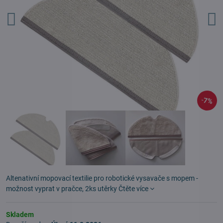
7%
Altenativní mopovací textilie pro robotické vysavače s mopem -
možnost vyprat v pračce, 2ks utěrky
Čtěte více
Skladem