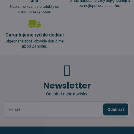
dílů
U nás nakoupíte vždy nejvýhodněji a
za nejlepší cenu na trhu.
Nabízíme kvalitní produkty od
ověřeného výrobce.
Garantujeme rychlé dodání
Objednané zboží obvykle doručíme
již od 24 hodin.
Newsletter
Odebírat naše novinky:
Odebírat