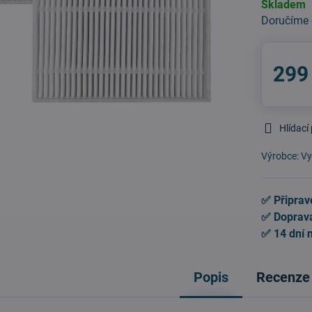
Skladem
Doručíme
299
Hlídací
Výrobce:
Vy
✅ Připrav
✅ Doprav
✅ 14 dní 
Popis
Recenze