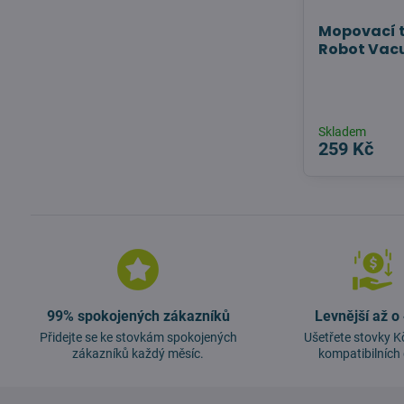
Mopovací t
Robot Vac
Skladem
259 Kč
99% spokojených zákazníků
Levnější až o
Přidejte se ke stovkám spokojených
Ušetřete stovky K
zákazníků každý měsíc.
kompatibilních 