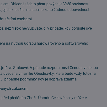
em. Ohledně těchto přístupových je Vaší povinností
k jejich zneužití, neneseme za to žádnou odpovědnost.
ní třetími osobami.
ce, než
1 rok
nevyužíváte, či v případě, kdy porušíte své
edem na nutnou údržbu hardwarového a softwarového
jmě ve Smlouvě. V případě rozporu mezi Cenou uvedenou
a uvedená v návrhu Objednávky, která bude vždy totožná
u, případně podmínky, kdy je doprava zdarma.
ovených zákonem.
před předáním Zboží. Úhradu Celkové ceny můžete