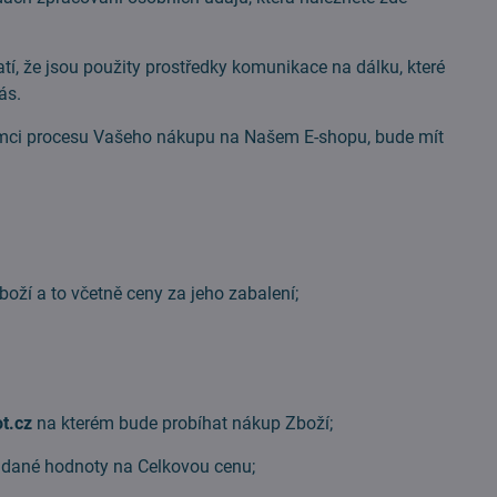
atí, že jsou použity prostředky komunikace na dálku, které
ás.
rámci procesu Vašeho nákupu na Našem E-shopu, bude mít
boží a to včetně ceny za jeho zabalení;
t.cz
na kterém bude probíhat nákup Zboží;
idané hodnoty na Celkovou cenu;