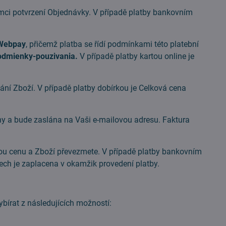
i potvrzení Objednávky. V případě platby bankovním
Webpay
, přičemž platba se řídí podmínkami této platební
odmienky-pouzivania.
V případě platby kartou online je
dání Zboží. V případě platby dobírkou je Celková cena
 a bude zaslána na Vaši e-mailovou adresu. Faktura
ou cenu a Zboží převezmete. V případě platby bankovním
ech je zaplacena v okamžik provedení platby.
rat z následujících možností: