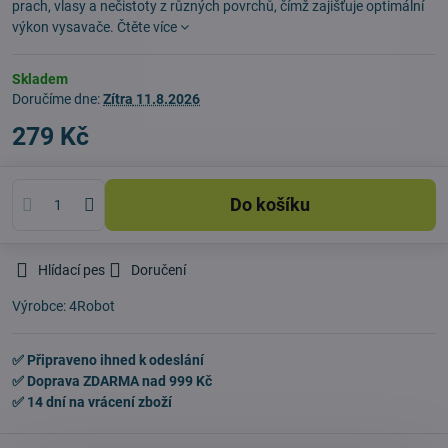
prach, vlasy a nečistoty z různých povrchů, čímž zajišťuje optimální
výkon vysavače.
Čtěte více
Skladem
Doručíme dne:
Zítra
11.8.2026
279 Kč
Do košíku
Hlídací pes
Doručení
Výrobce:
4Robot
✅ Připraveno ihned k odeslání
✅ Doprava ZDARMA nad 999 Kč
✅ 14 dní na vrácení zboží