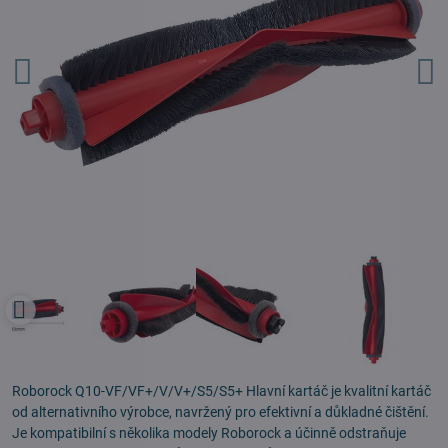
Roborock Q10-VF/VF+/V/V+/S5/S5+ Hlavní kartáč je kvalitní kartáč
od alternativního výrobce, navržený pro efektivní a důkladné čištění.
Je kompatibilní s několika modely Roborock a účinně odstraňuje