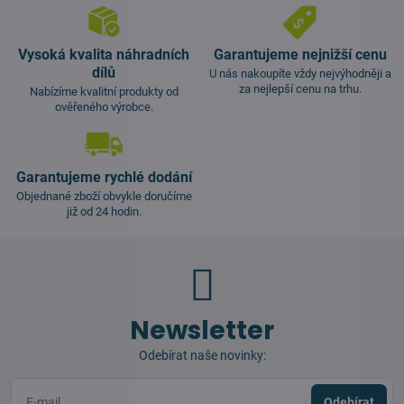
Vysoká kvalita náhradních
Garantujeme nejnižší cenu
dílů
U nás nakoupíte vždy nejvýhodněji a
za nejlepší cenu na trhu.
Nabízíme kvalitní produkty od
ověřeného výrobce.
Garantujeme rychlé dodání
Objednané zboží obvykle doručíme
již od 24 hodin.
Newsletter
Odebírat naše novinky:
Odebírat