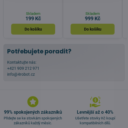
Skladem
Skladem
199 Kč
999 Kč
Do košíku
Do košíku
Potřebujete poradit?
Kontaktujte nás:
+421 909 212 971
info@4robot.cz
99% spokojených zákazníků
Levnější až o 40%
Přidejte se ke stovkám spokojených
Ušetřete stovky Kč koupí
zákazníků každý měsíc.
kompatibilních dílů.