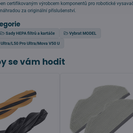
ben certifikovaným výrobcem komponentů pro robotické vysavač
áhradou za originální příslušenství.
tegorie
Sady HEPA filtrů a kartáče
Vybrat MODEL
Ultra/L50 Pro Ultra/Mova V50 U
y se vám hodit