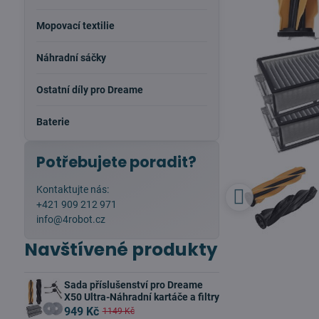
Mopovací textilie
Náhradní sáčky
Ostatní díly pro Dreame
Baterie
Potřebujete poradit?
Kontaktujte nás:
+421 909 212 971
info@4robot.cz
Navštívené produkty
Sada příslušenství pro Dreame
X50 Ultra-Náhradní kartáče a filtry
949 Kč
1149 Kč