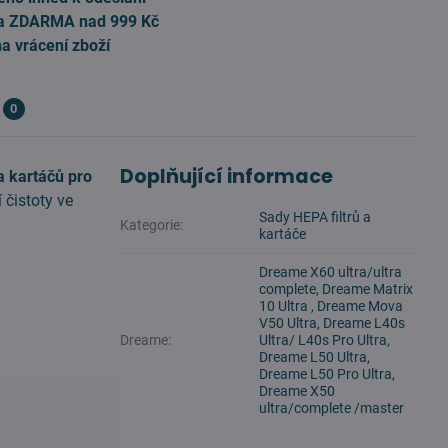
a ZDARMA nad 999 Kč
na vrácení zboží
0
Doplňující informace
a kartáčů pro
 čistoty ve
Sady HEPA filtrů a
Kategorie:
kartáče
Dreame X60 ultra/ultra
complete, Dreame Matrix
10 Ultra , Dreame Mova
V50 Ultra, Dreame L40s
Dreame:
Ultra/ L40s Pro Ultra,
Dreame L50 Ultra,
Dreame L50 Pro Ultra,
Dreame X50
ultra/complete /master