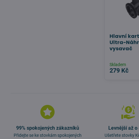
Hlavní kar
Ultra-Náhr
vysavač
Skladem
279 Kč
99% spokojených zákazníků
Levnější až o
Přidejte se ke stovkám spokojených
Ušetřete stovky K