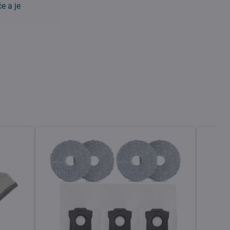
e a je