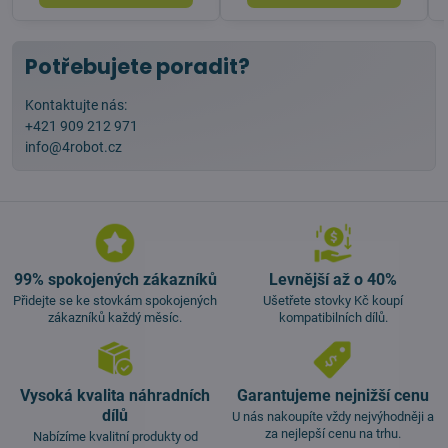
Potřebujete poradit?
Kontaktujte nás:
+421 909 212 971
info@4robot.cz
99% spokojených zákazníků
Levnější až o 40%
Přidejte se ke stovkám spokojených
Ušetřete stovky Kč koupí
zákazníků každý měsíc.
kompatibilních dílů.
Vysoká kvalita náhradních
Garantujeme nejnižší cenu
dílů
U nás nakoupíte vždy nejvýhodněji a
za nejlepší cenu na trhu.
Nabízíme kvalitní produkty od