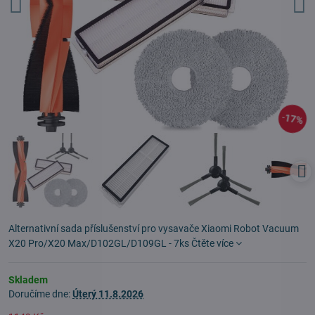
17%
Alternativní sada příslušenství pro vysavače Xiaomi Robot Vacuum
X20 Pro/X20 Max/D102GL/D109GL - 7ks
Čtěte více
Skladem
Doručíme dne:
Úterý
11.8.2026