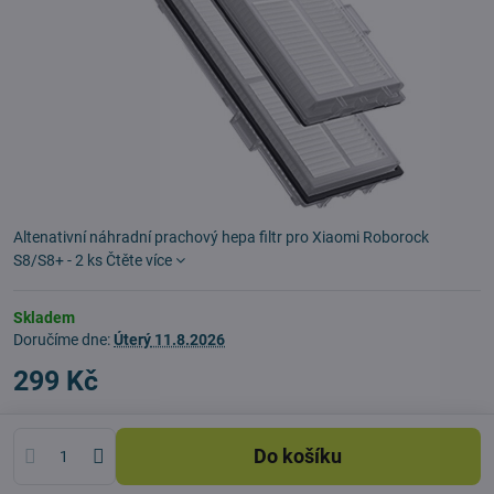
Altenativní náhradní prachový hepa filtr pro Xiaomi Roborock
S8/S8+ - 2 ks
Čtěte více
Skladem
Doručíme dne:
Úterý
11.8.2026
299 Kč
Do košíku