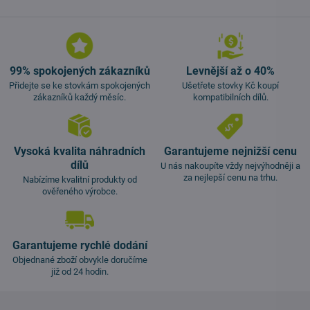
99% spokojených zákazníků
Levnější až o 40%
Přidejte se ke stovkám spokojených
Ušetřete stovky Kč koupí
zákazníků každý měsíc.
kompatibilních dílů.
Vysoká kvalita náhradních
Garantujeme nejnižší cenu
dílů
U nás nakoupíte vždy nejvýhodněji a
za nejlepší cenu na trhu.
Nabízíme kvalitní produkty od
ověřeného výrobce.
Garantujeme rychlé dodání
Objednané zboží obvykle doručíme
již od 24 hodin.