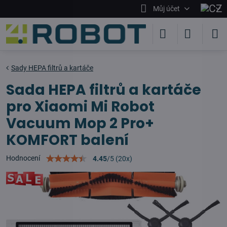
Můj účet
Sady HEPA filtrů a kartáče
Sada HEPA filtrů a kartáče
pro Xiaomi Mi Robot
Vacuum Mop 2 Pro+
KOMFORT balení
Hodnocení
4.45
/
5
(
20
x)