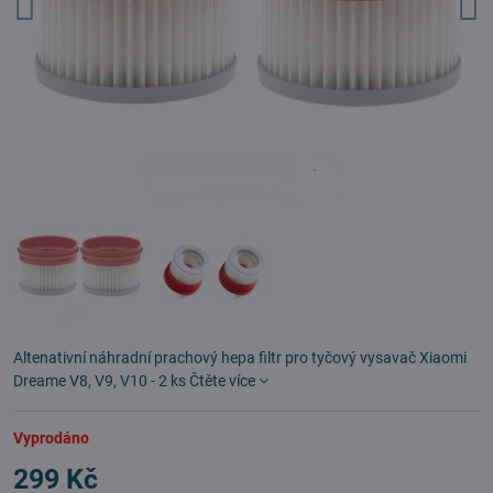
Altenativní náhradní prachový hepa filtr pro tyčový vysavač Xiaomi
Dreame V8, V9, V10 - 2 ks
Čtěte více
Vyprodáno
299 Kč