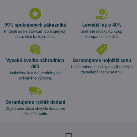
99% spokojených zákazníků
Levnější až o 40%
Přidejte se ke stovkám spokojených
Ušetřete stovky Kč koupí
zákazníků každý měsíc.
kompatibilních dílů.
Vysoká kvalita náhradních
Garantujeme nejnižší cenu
dílů
U nás nakoupíte vždy nejvýhodněji a
za nejlepší cenu na trhu.
Nabízíme kvalitní produkty od
ověřeného výrobce.
Garantujeme rychlé dodání
Objednané zboží obvykle doručíme
již od 24 hodin.