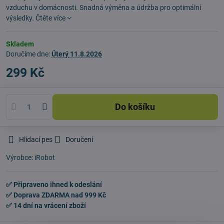
vzduchu v domácnosti. Snadná výměna a údržba pro optimální
výsledky.
Čtěte více
Skladem
Doručíme dne:
Úterý
11.8.2026
299 Kč
Do košíku
Hlídací pes
Doručení
Výrobce:
iRobot
✅ Připraveno ihned k odeslání
✅ Doprava ZDARMA nad 999 Kč
✅ 14 dní na vrácení zboží