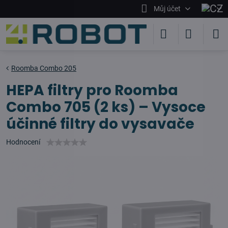
Můj účet
Roomba Combo 205
HEPA filtry pro Roomba
Combo 705 (2 ks) – Vysoce
účinné filtry do vysavače
Hodnocení