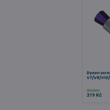
Dyson scra
V7/V8/V10/
Skladem
319 Kč