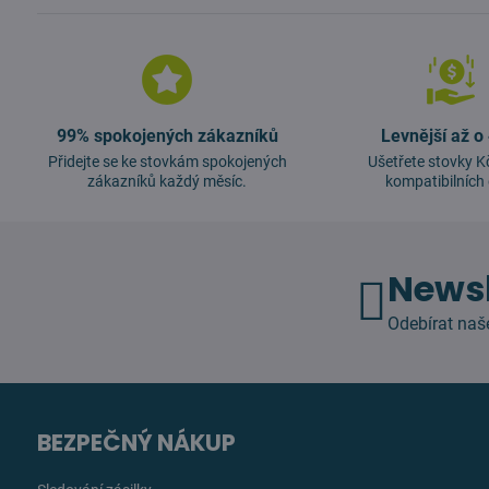
99% spokojených zákazníků
Levnější až o
Přidejte se ke stovkám spokojených
Ušetřete stovky K
zákazníků každý měsíc.
kompatibilních 
Newsl
Odebírat naš
BEZPEČNÝ NÁKUP