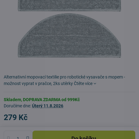
Alternativní mopovací textilie pro robotické vysavače s mopem -
možnost vyprat v pračce, 2ks utěrky
Čtěte více
Skladem, DOPRAVA ZDARMA od 999Kč
Doručíme dne:
Úterý
11.8.2026
279 Kč
Do košíku