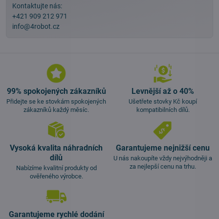
Kontaktujte nás:
+421 909 212 971
info@4robot.cz
99% spokojených zákazníků
Levnější až o 40%
Přidejte se ke stovkám spokojených
Ušetřete stovky Kč koupí
zákazníků každý měsíc.
kompatibilních dílů.
Vysoká kvalita náhradních
Garantujeme nejnižší cenu
dílů
U nás nakoupíte vždy nejvýhodněji a
za nejlepší cenu na trhu.
Nabízíme kvalitní produkty od
ověřeného výrobce.
Garantujeme rychlé dodání