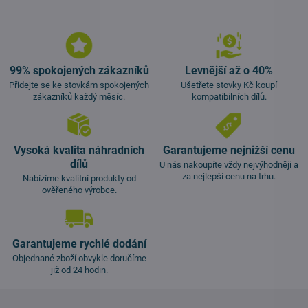
99% spokojených zákazníků
Levnější až o 40%
Přidejte se ke stovkám spokojených
Ušetřete stovky Kč koupí
zákazníků každý měsíc.
kompatibilních dílů.
Vysoká kvalita náhradních
Garantujeme nejnižší cenu
dílů
U nás nakoupíte vždy nejvýhodněji a
za nejlepší cenu na trhu.
Nabízíme kvalitní produkty od
ověřeného výrobce.
Garantujeme rychlé dodání
Objednané zboží obvykle doručíme
již od 24 hodin.