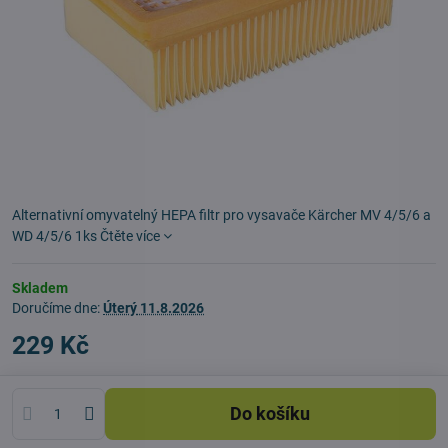
Alternativní omyvatelný HEPA filtr pro vysavače Kärcher MV 4/5/6 a
WD 4/5/6 1ks
Čtěte více
Skladem
Doručíme dne:
Úterý
11.8.2026
229 Kč
Do košíku