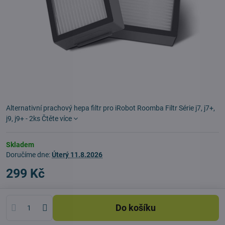
Alternativní prachový hepa filtr pro iRobot Roomba Filtr Série j7, j7+,
j9, j9+ - 2ks
Čtěte více
Skladem
Doručíme dne:
Úterý
11.8.2026
299 Kč
Do košíku