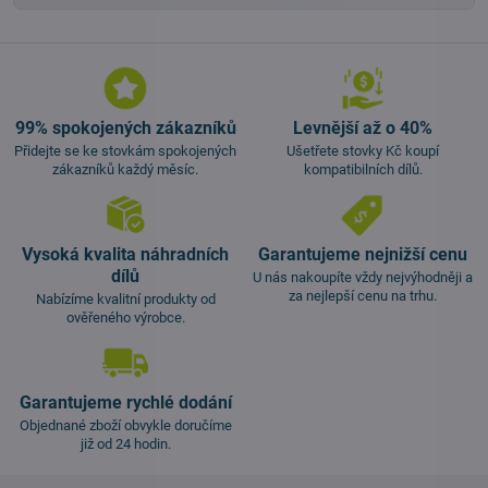
99% spokojených zákazníků
Levnější až o 40%
Přidejte se ke stovkám spokojených
Ušetřete stovky Kč koupí
zákazníků každý měsíc.
kompatibilních dílů.
Vysoká kvalita náhradních
Garantujeme nejnižší cenu
dílů
U nás nakoupíte vždy nejvýhodněji a
za nejlepší cenu na trhu.
Nabízíme kvalitní produkty od
ověřeného výrobce.
Garantujeme rychlé dodání
Objednané zboží obvykle doručíme
již od 24 hodin.